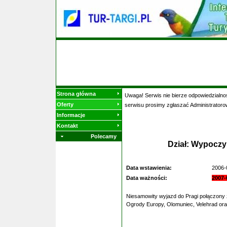
Strona główna
Uwaga! Serwis nie bierze odpowiedzialnoś
Oferty
serwisu prosimy zgłaszać Administratoro
Informacje
Kontakt
Polecamy
Dział: Wypoczy
Data wstawienia:
2006-
Data ważności:
2007-
Niesamowity wyjazd do Pragi połączony
Ogrody Europy, Olomuniec, Velehrad oraz