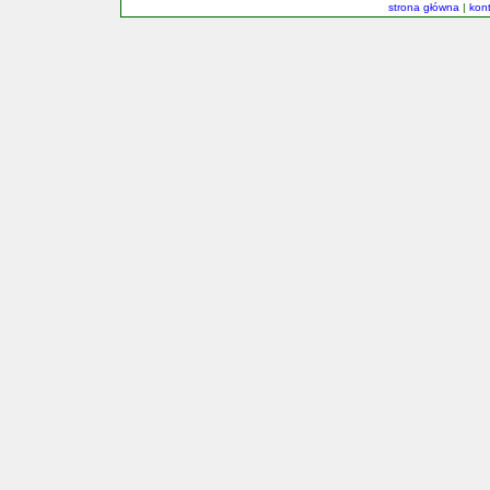
strona główna
|
kon