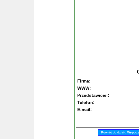
Firma:
WWW:
Przedstawiciel:
Telefon:
E-mail:
Powrót do działu Wypoc