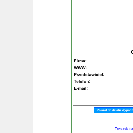
Firma:
WWW:
Przedstawiciel:
Telefon:
E-mail:
Powrót do działu Wypoc
Trwa rejs na