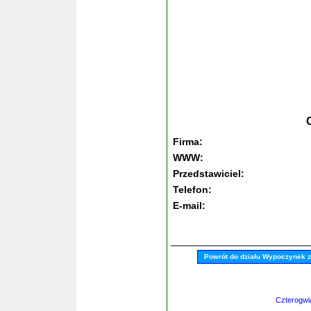
Firma:
WWW:
Przedstawiciel:
Telefon:
E-mail:
Powrót do działu Wypoczynek 
Czterogwi