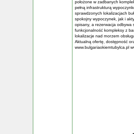
położone w zadbanych kompleks
pełną infrastrukturą wypoczyn
sprawdzonych lokalizacjach bu
spokojny wypoczynek, jak i akt
opisany, a rezerwacja odbywa s
funkcjonalność kompleksy z b
lokalizacje nad morzem obsług
Aktualną ofertę, dostępność o
www.bulgariaokiemtubylca.pl 