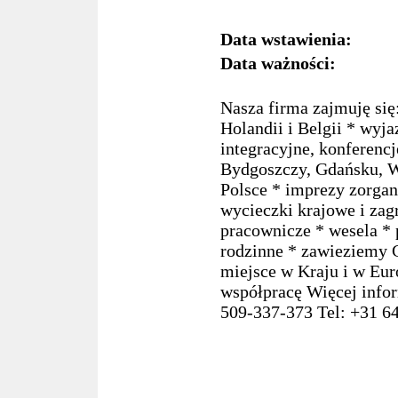
Data wstawienia:
Data ważności:
Nasza firma zajmuję się
Holandii i Belgii * wyja
integracyjne, konferencj
Bydgoszczy, Gdańsku, W
Polsce * imprezy zorgan
wycieczki krajowe i zag
pracownicze * wesela *
rodzinne * zawieziemy 
miejsce w Kraju i w Eur
współpracę Więcej infor
509-337-373 Tel: +31 6