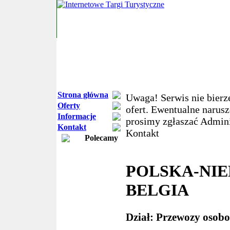
Strona główna
Uwaga! Serwis nie bierz
Oferty
ofert. Ewentualne narus
Informacje
prosimy zgłaszać Admini
Kontakt
Kontakt
Polecamy
POLSKA-NI
BELGIA
Dział: Przewozy osob