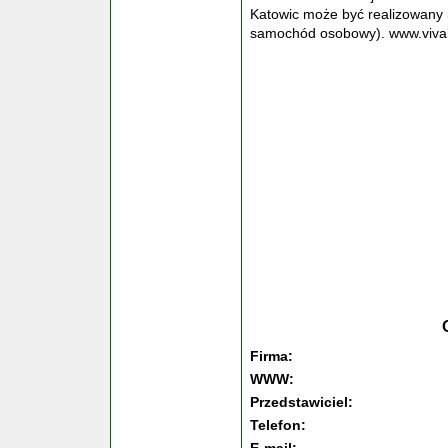
Katowic może być realizowany 
samochód osobowy). www.viva
Firma:
WWW:
Przedstawiciel:
Telefon: