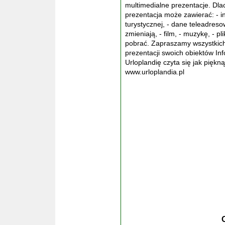
multimedialne prezentacje. Dla
prezentacja może zawierać: - in
turystycznej, - dane teleadreso
zmieniają, - film, - muzykę, - p
pobrać. Zapraszamy wszystkich
prezentacji swoich obiektów In
Urloplandię czyta się jak piękną
www.urloplandia.pl