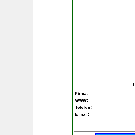
Firma:
WWW:
Telefon:
E-mail: