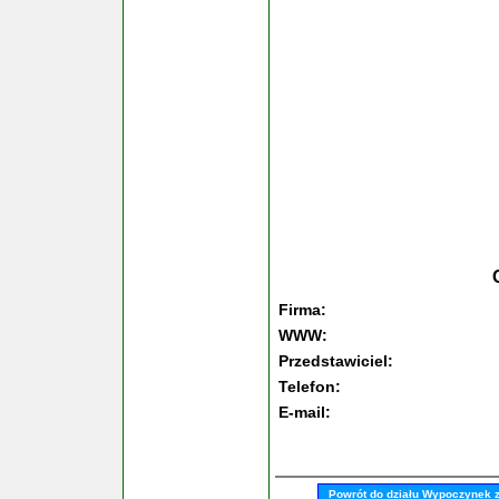
Firma:
WWW:
Przedstawiciel:
Telefon:
E-mail:
Powrót do działu Wypoczynek 