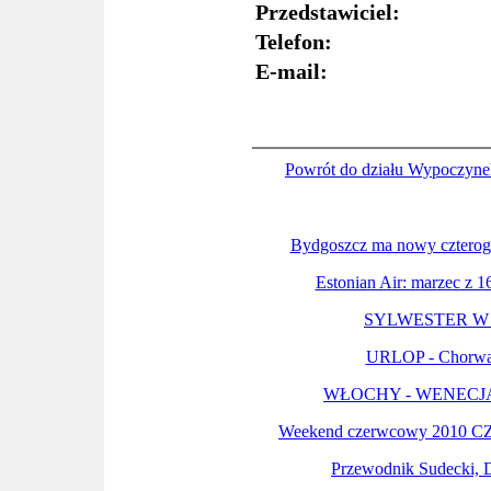
Przedstawiciel:
Telefon:
E-mail:
Powrót do działu Wypoczyne
Bydgoszcz ma nowy czterog
Estonian Air: marzec z 
SYLWESTER W
URLOP - Chorwac
WŁOCHY - WENECJA
Weekend czerwcowy 2010 
Przewodnik Sudecki, D