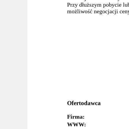
Przy dłuższym pobycie lub
możliwość negocjacji ceny
Ofertodawca
Firma:
WWW: