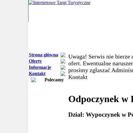
Strona główna
Uwaga! Serwis nie bierze 
Oferty
ofert. Ewentualne narusze
Informacje
prosimy zgłaszać Administ
Kontakt
Kontakt
Polecamy
Odpoczynek w 
Dział: Wypoczynek w Po