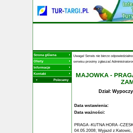
Strona główna
Uwaga! Serwis nie bierze odpowiedzialnoś
Oferty
serwisu prosimy zgłaszać Administratoro
Informacje
MAJOWKA - PRAGA
Kontakt
Polecamy
ZAMK
Dział: Wypoczy
Data wstawienia:
Data ważności:
PRAGA -KUTNA HORA -CZESKI
04.05.2008; Wyjazd z:Katowic, 