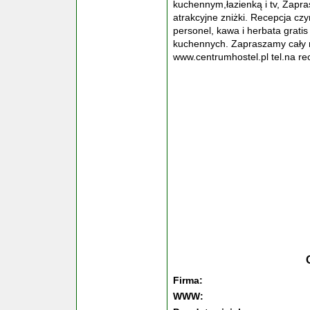
kuchennym,łazienką i tv, Zapr
atrakcyjne zniżki. Recepcja cz
personel, kawa i herbata grati
kuchennych. Zapraszamy cały ro
www.centrumhostel.pl tel.na r
Firma:
WWW: