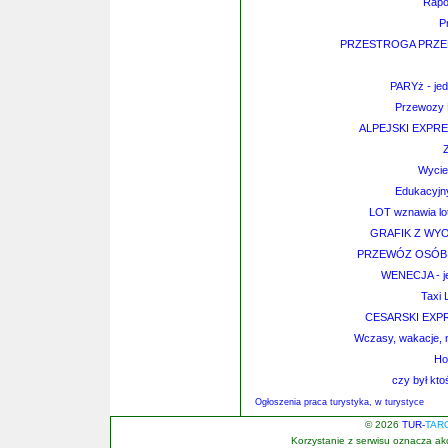
Rapo
P
PRZESTROGA PRZED
PARYż - jed
Przewozy N
ALPEJSKI EXPR
Wyciec
Edukacyjny
LOT wznawia lo
GRAFIK Z WY
PRZEWÓZ OSÓB 
WENECJA - je
Taxi 
CESARSKI EXP
Wczasy, wakacje, 
Ho
czy był kto
Ogłoszenia praca turystyka, w turystyce
© 2026
TUR-
TAR
Korzystanie z serwisu oznacza a