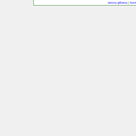
strona główna
|
kon