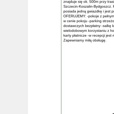
znajduje się ok. 500m przy tras
Szczecin-Koszalin-Bydgoszcz. P
posiada jedną gwiazdkę i jest
OFERUJEMY: -pokoje z pełnym w
w cenie pokoju -parking strze
dostawczych bezpłatny -salkę k
wielodobowym korzystaniu z ho
karty płatnicze -w recepcji jes
Zapewniamy miłą obsługę.