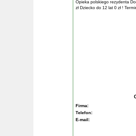
Opieka polskiego rezydenta D
zł Dziecko do 12 lat 0 zł ! Ter
Firma:
Telefon:
E-mail: