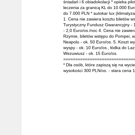
śniadań i 6 obiadokolacji * opieka pi
leczenia za granicą KL do 10.000 Eu
do 7.000 PLN * autokar lux (klimaty
1. Cena nie zawiera kosztu biletów w
Turystyczny Fundusz Gwarancyjny - 10
- 2,0 Euro/os./noc 4. Cena nie zawier
Rzymie, biletów wstępu do Pompei, w
Neapolu - ok. 50 Euro/os. 5. Koszt wy
wyspy - ok. 10 Euro/os., łódka do Laz
Wezuwiusz - ok. 15 Euro/os.
=============================
* Dla osób, które zapiszą się na wyci
wysokości 300 PLN/os. - stara cena 