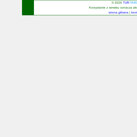
© 2026
TUR-
TAR
Korzystanie z serwisu oznacza a
strona główna
|
kon