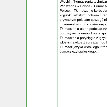
Włoch) - Tłumaczenia technic
Włoszech i w Polsce - Tłumacz
Polsce, - Tłumaczenie korespo
w języku włoskim, polskim i fr
prywatnym polecam szczególnie 
dokumentów z policji włoskiej 
Tłumaczenia ustne podczas tar
podpisywania umów kupna sprz
Tłumaczenia przysięgłe z język
włoskim sądzie Zapraszam d
Tłumacz języka włoskiego i fr
tlumaczjezykawloskiego.it