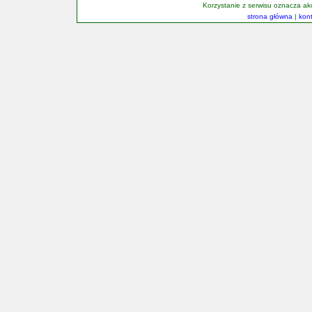
Korzystanie z serwisu oznacza a
strona główna
|
kon