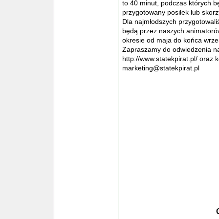
to 40 minut, podczas których b
przygotowany posiłek lub skor
Dla najmłodszych przygotowali
będą przez naszych animatoró
okresie od maja do końca wrze
Zapraszamy do odwiedzenia nas
http://www.statekpirat.pl/ oraz
marketing@statekpirat.pl