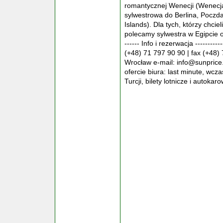
romantycznej Wenecji (Wenecja
sylwestrowa do Berlina, Poczd
Islands). Dla tych, którzy chcie
polecamy sylwestra w Egipcie o
------ Info i rezerwacja --------
(+48) 71 797 90 90 | fax (+48)
Wrocław e-mail: info@sunprice.pl
ofercie biura: last minute, wcza
Turcji, bilety lotnicze i autokarow