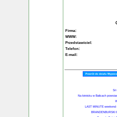
Firma:
WWW:
Przedstawiciel:
Telefon:
E-mail:
Powrót do działu Wypoc
Sri
Na lotnisku w Balicach powsta
LAST MINUTE weekend ma
BRANDENBURSKI 