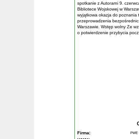
spotkanie z Autorami 9. czerwc
Bibliotece Wojskowej w Warszaw
wyjątkowa okazja do poznania 
przeprowadzenia bezpośrednic
Warszawie. Wstęp wolny Ze wzg
o potwierdzenie przybycia poc
Firma:
PWE