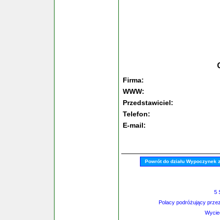
Firma:
WWW:
Przedstawiciel:
Telefon:
E-mail:
Powrót do działu Wypoczynek 
5 
Polacy podróżujący przez
Wycie