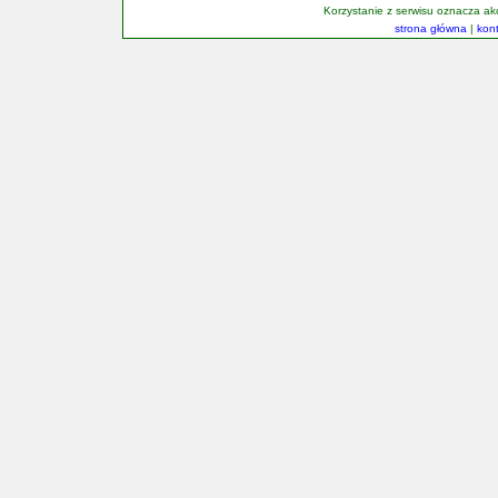
Korzystanie z serwisu oznacza a
strona główna
|
kon