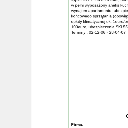
w pełni wyposażony aneks kuc
wynajem apartamentu, ubezpi
końcowego sprzątania (obowiąz
opłaty klimatycznej ok. 1euro/o
100euro, ubezpieczenia SKI 55z
Terminy : 02-12-06 - 28-04-07
Firma: