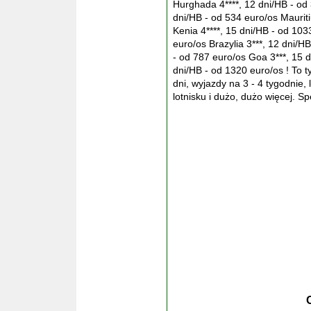
Hurghada 4****, 12 dni/HB - od
dni/HB - od 534 euro/os Mauriti
Kenia 4****, 15 dni/HB - od 103
euro/os Brazylia 3***, 12 dni/H
- od 787 euro/os Goa 3***, 15 d
dni/HB - od 1320 euro/os ! To t
dni, wyjazdy na 3 - 4 tygodnie,
lotnisku i dużo, dużo więcej. S