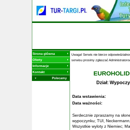
Strona główna
Uwaga! Serwis nie bierze odpowiedzialnoś
Oferty
serwisu prosimy zgłaszać Administratoro
Informacje
EUROHOLID
Kontakt
Polecamy
Dział: Wypoczy
Data wstawienia:
Data ważności:
Serdecznie zpraszamy na słone
wypoczynku; TUI, Neckermann, 
Wszystkie wyloty z Niemiec; Ma