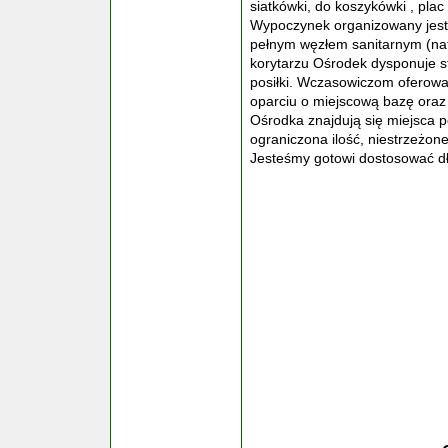
siatkówki, do koszykówki , plac
Wypoczynek organizowany jest 
pełnym węzłem sanitarnym (nat
korytarzu Ośrodek dysponuje 
posiłki. Wczasowiczom oferowa
oparciu o miejscową bazę oraz 
Ośrodka znajdują się miejsca 
ograniczona ilość, niestrzeżon
Jesteśmy gotowi dostosować d