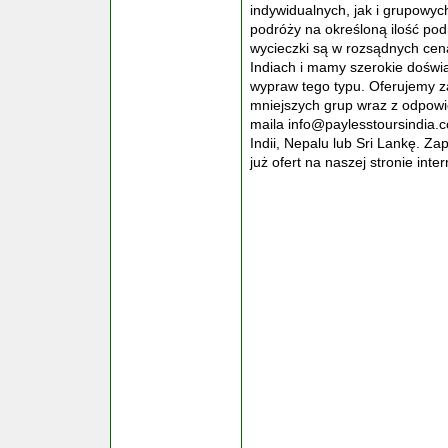
indywidualnych, jak i grupowy
podróży na określoną ilość pod
wycieczki są w rozsądnych cena
Indiach i mamy szerokie doświ
wypraw tego typu. Oferujemy za
mniejszych grup wraz z odpowi
maila info@paylesstoursindia.c
Indii, Nepalu lub Sri Lankę. 
już ofert na naszej stronie int