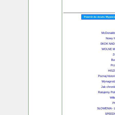
Powrót do działu Wypoc
McDonalds
Nowy h
SKOK NAD
WOLNE M
Z
Bu
Prz
HISZ
Poznaj histor
Wynagrodz
Jak chroni
Ratujemy Pol
Will
P
SŁOWENIA - 
SPEEDW