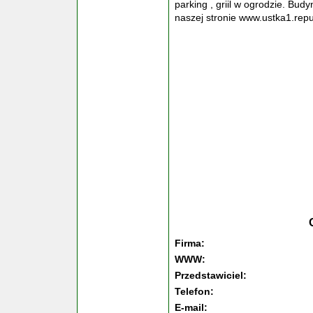
parking , griil w ogrodzie. Budy
naszej stronie www.ustka1.rep
Firma:
WWW:
Przedstawiciel:
Telefon:
E-mail: