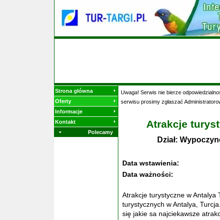
Strona główna
Uwaga! Serwis nie bierze odpowiedzialnoś
Oferty
serwisu prosimy zgłaszać Administratoro
Informacje
Atrakcje turys
Kontakt
Polecamy
Dział: Wypoczyn
Data wstawienia:
Data ważności:
Atrakcje turystyczne w Antalya 
turystycznych w Antalya, Turcja.
się jakie sa najciekawsze atrak