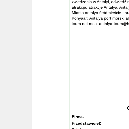
zwiedzenia w Antalyi, odwiedź n
atrakcje, atrakcje Antalya, Anta
Miasto antalya śródmieście Lara
Konyaalti Antalya port morski
tours.net msn: antalya-tours@h
Firma:
Przedstawiciel: