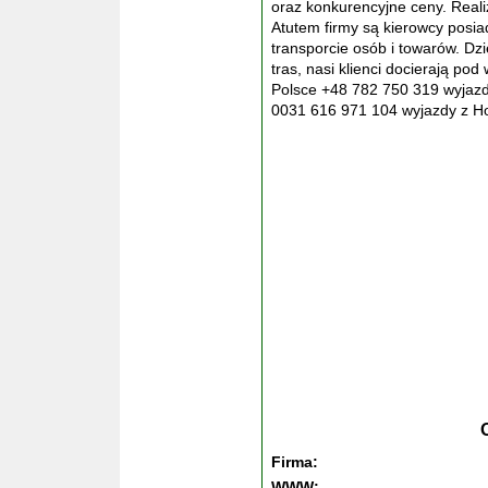
oraz konkurencyjne ceny. Real
Atutem firmy są kierowcy posia
transporcie osób i towarów. Dz
tras, nasi klienci docierają pod
Polsce +48 782 750 319 wyjazdy 
0031 616 971 104 wyjazdy z Hol
Firma:
WWW: