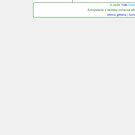
© 2026
TUR-
TAR
Korzystanie z serwisu oznacza a
strona główna
|
kon