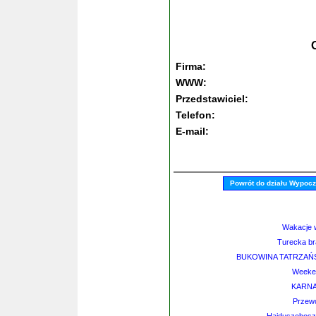
Firma:
WWW:
Przedstawiciel:
Telefon:
E-mail:
Powrót do działu Wypoc
Wakacje w
Turecka br
BUKOWINA TATRZAŃSKA
Weeke
KARNA
Przew