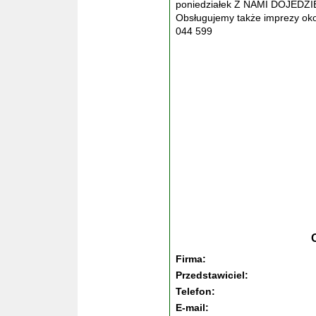
poniedziałek Z NAMI DOJE
Obsługujemy także imprezy okol
044 599
Firma:
Przedstawiciel:
Telefon:
E-mail: